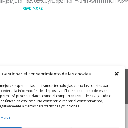
hbWUlMjclMjBzdHlsZSUzRCUyN3dpZHRoJTNBMTAwJTI1JTNCJTI
READ MORE
Gestionar el consentimiento de las cookies
 mejores experiencias, utilizamos tecnologías como las cookies para
ceder a la información del dispositivo. El consentimiento de estas
 permitirá procesar datos como el comportamiento de navegación o
nes únicas en este sitio. No consentir o retirar el consentimiento,
gativamente a ciertas características y funciones.
rvicios