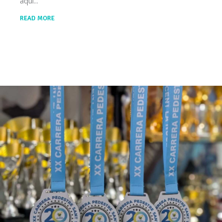
aquí
READ MORE