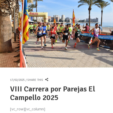
17/02/2025
SHARE THIS
VIII Carrera por Parejas El
Campello 2025
[vc_row][vc_column]