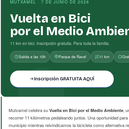
MUTXAMEL · 7 DE JUNIO DE 2026
Vuelta en Bici
por el Medio Ambie
11 km en bici. Inscripción gratuita. Para toda la familia.
Salida a las 10h
Parque de Ravel
11 km
Grat
Inscripción GRATUITA AQUÍ
Mutxamel celebra su
Vuelta en Bici por el Medio Ambiente
, u
recorrer 11 kilómetros pedaleando juntos. Una oportunidad para di
municipio mientras reivindicamos la bicicleta como alternativa re