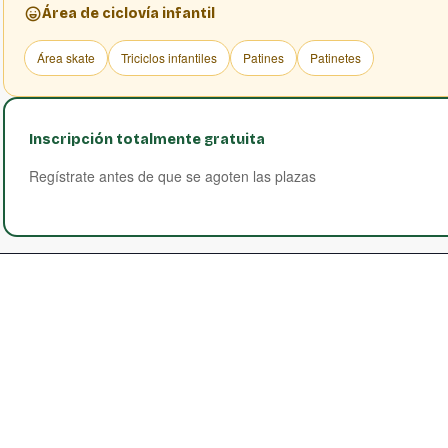
Área de ciclovía infantil
Área skate
Triciclos infantiles
Patines
Patinetes
Inscripción totalmente gratuita
Regístrate antes de que se agoten las plazas