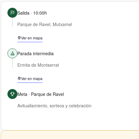
Salida · 10:00h
Parque de Ravel, Mutxamel
Ver en mapa
Parada intermedia
Ermita de Montserrat
Ver en mapa
Meta · Parque de Ravel
Avituallamiento, sorteos y celebración