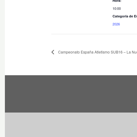
Hora:
10:00
Categoría de E
2026
Campeonato España Atletismo SUB16 – La Nu