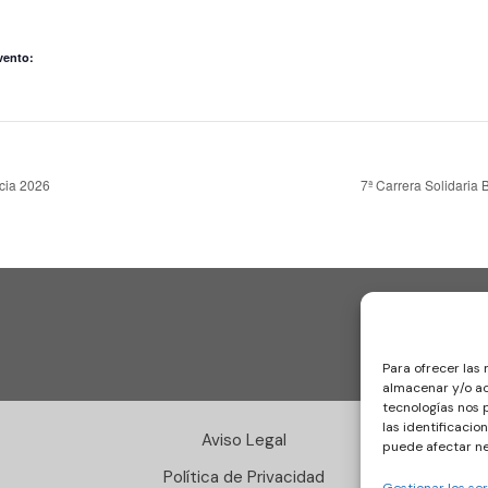
vento:
cia 2026
7ª Carrera Solidari
Para ofrecer las
almacenar y/o ac
tecnologías nos
las identificacio
Aviso Legal
puede afectar ne
Política de Privacidad