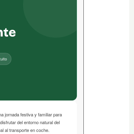
nte
uito
na jornada festiva y familiar para
sfrutar del entorno natural del
al al transporte en coche.