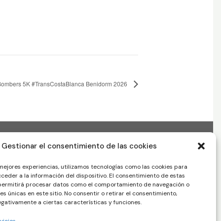
a Bombers 5K #TransCostaBlanca Benidorm 2026
Gestionar el consentimiento de las cookies
 mejores experiencias, utilizamos tecnologías como las cookies para
ceder a la información del dispositivo. El consentimiento de estas
 permitirá procesar datos como el comportamiento de navegación o
nes únicas en este sitio. No consentir o retirar el consentimiento,
gativamente a ciertas características y funciones.