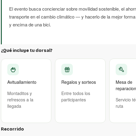
El evento busca concienciar sobre movilidad sostenible, el ahorr
transporte en el cambio climático — y hacerlo de la mejor forma 
y encima de una bici.
¿Qué incluye tu dorsal?
Avituallamiento
Regalos y sorteos
Mesa de
reparacio
Montaditos y
Entre todos los
refrescos a la
participantes
Servicio t
llegada
ruta
Recorrido