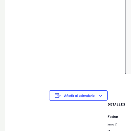
Añadir al calendario
DETALLES
Fecha:
junio 7