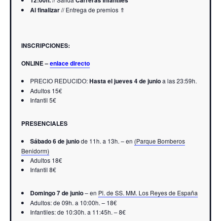
12:00h.
Carreras Infantiles
Al finalizar
// Entrega de premios ⇑
INSCRIPCIONES:
ONLINE –
enlace directo
PRECIO REDUCIDO:
Hasta el jueves 4 de junio
a las 23:59h.
Adultos 15€
Infantil 5€
PRESENCIALES
Sábado 6 de junio
de 11h. a 13h. – en
(Parque Bomberos
Benidorm)
Adultos 18€
Infantil 8€
Domingo 7 de junio
– en
Pl. de SS. MM. Los Reyes de España
Adultos: de 09h. a 10:00h. – 18€
Infantiles: de 10:30h. a 11:45h. – 8€