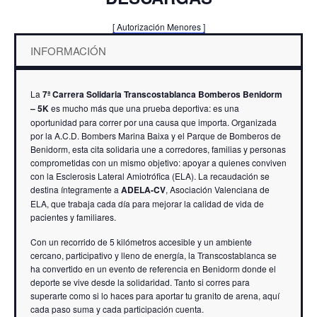
[ Autorización Menores ]
INFORMACIÓN
La
7ª Carrera Solidaria Transcostablanca Bomberos Benidorm
– 5K
es mucho más que una prueba deportiva: es una
oportunidad para correr por una causa que importa. Organizada
por la A.C.D. Bombers Marina Baixa y el Parque de Bomberos de
Benidorm, esta cita solidaria une a corredores, familias y personas
comprometidas con un mismo objetivo: apoyar a quienes conviven
con la Esclerosis Lateral Amiotrófica (ELA). La recaudación se
destina íntegramente a
ADELA-CV
, Asociación Valenciana de
ELA, que trabaja cada día para mejorar la calidad de vida de
pacientes y familiares.
Con un recorrido de 5 kilómetros accesible y un ambiente
cercano, participativo y lleno de energía, la Transcostablanca se
ha convertido en un evento de referencia en Benidorm donde el
deporte se vive desde la solidaridad. Tanto si corres para
superarte como si lo haces para aportar tu granito de arena, aquí
cada paso suma y cada participación cuenta.