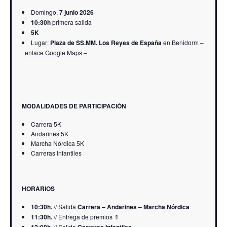
Domingo,
7 junio 2026
10:30h
primera salida
5K
Lugar:
Plaza de SS.MM. Los Reyes de España
en Benidorm –
enlace Google Maps
–
MODALIDADES DE PARTICIPACIÓN
Carrera 5K
Andarines 5K
Marcha Nórdica 5K
Carreras Infantiles
HORARIOS
10:30h.
// Salida
Carrera – Andarines – Marcha Nórdica
11:30h.
// Entrega de premios ⇑
// Salida