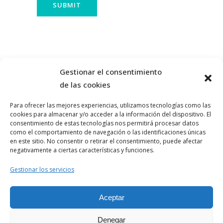
Gestionar el consentimiento
de las cookies
Para ofrecer las mejores experiencias, utilizamos tecnologías como las
cookies para almacenar y/o acceder a la información del dispositivo. El
consentimiento de estas tecnologías nos permitirá procesar datos
como el comportamiento de navegación o las identificaciones únicas
en este sitio. No consentir o retirar el consentimiento, puede afectar
negativamente a ciertas características y funciones.
Aviso Legal
Gestionar los servicios
Política de Privacidad
Aceptar
Politica de Cookies
© 1982-2023 Todos los derechos
Denegar