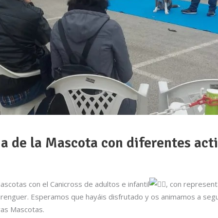
a de la Mascota con diferentes act
scotas con el Canicross de adultos e infantil
, con represent
 Berenguer. Esperamos que hayáis disfrutado y os animamos a seg
tras Mascotas.