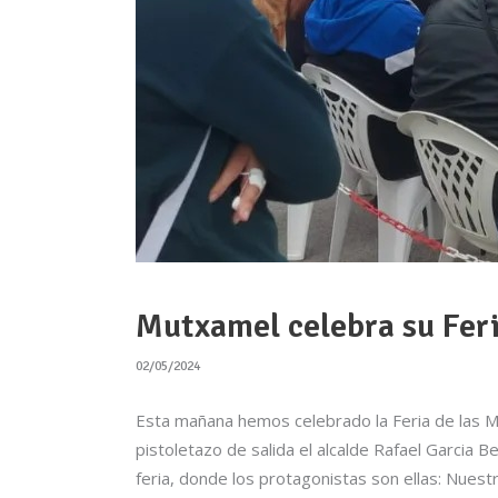
Mutxamel celebra su Feri
02/05/2024
Esta mañana hemos celebrado la Feria de las Ma
pistoletazo de salida el alcalde Rafael Garcia
feria, donde los protagonistas son ellas: Nues