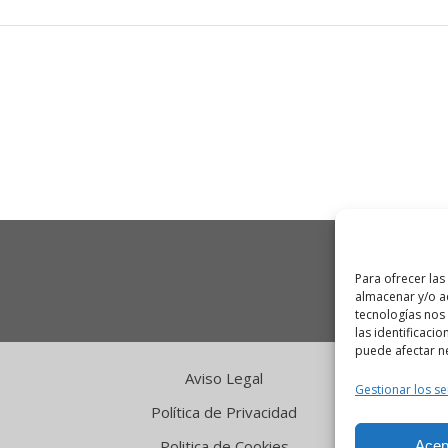
Para ofrecer las
almacenar y/o ac
tecnologías nos
las identificacio
puede afectar ne
Aviso Legal
Gestionar los se
Política de Privacidad
Politica de Cookies
Acep