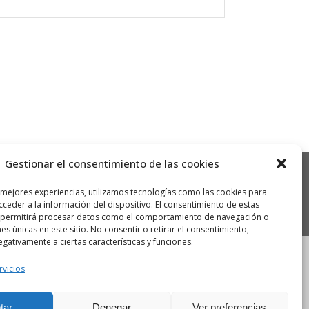
Gestionar el consentimiento de las cookies
 mejores experiencias, utilizamos tecnologías como las cookies para
ceder a la información del dispositivo. El consentimiento de estas
 permitirá procesar datos como el comportamiento de navegación o
nes únicas en este sitio. No consentir o retirar el consentimiento,
gativamente a ciertas características y funciones.
rvicios
tar
Denegar
Ver preferencias