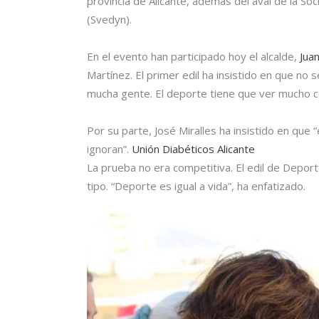
provincia de Alicante, además del aval de la So
(Svedyn).
En el evento han participado hoy el alcalde,
Jua
Martínez. El primer edil ha insistido en que no
mucha gente. El deporte tiene que ver mucho co
Por su parte, José Miralles ha insistido en qu
ignoran”.
Unión Diabéticos Alicante
La prueba no era competitiva. El edil de Deport
tipo. “Deporte es igual a vida”, ha enfatizado.