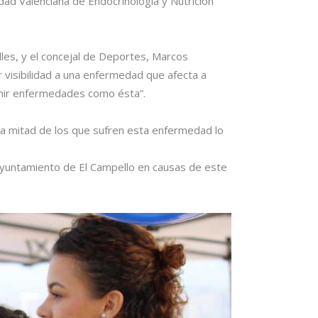
dad Valenciana de Endocrinología y Nutrición
alles, y el concejal de Deportes, Marcos
r visibilidad a una enfermedad que afecta a
venir enfermedades como ésta”.
 la mitad de los que sufren esta enfermedad lo
 Ayuntamiento de El Campello en causas de este