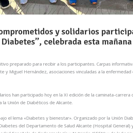
omprometidos y solidarios particip
a Diabetes”, celebrada esta mañana
ivo preparado para recibir a los participantes. Carpas informati
te y Miguel Hernández, asociaciones vinculadas a la enfermedad de
ios han participado hoy en la XI edición de la caminata-carrera o
a la Unión de Diabéticos de Alicante.
jo el lema «Diabetes y bienestar». Organizado por la Unión Diab
Diabetes del Departamento de Salud Alicante (Hospital General) y