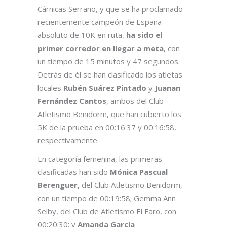
Cárnicas Serrano, y que se ha proclamado
recientemente campeón de España
absoluto de 10K en ruta,
ha sido el
primer corredor en llegar a meta
, con
un tiempo de 15 minutos y 47 segundos.
Detrás de él se han clasificado los atletas
locales
Rubén Suárez Pintado
y
Juanan
Fernández Cantos
, ambos del Club
Atletismo Benidorm, que han cubierto los
5K de la prueba en 00:16:37 y 00:16:58,
respectivamente.
En categoría femenina, las primeras
clasificadas han sido
Mónica Pascual
Berenguer,
del Club Atletismo Benidorm,
con un tiempo de 00:19:58; Gemma Ann
Selby, del Club de Atletismo El Faro, con
00:20:30; y
Amanda García