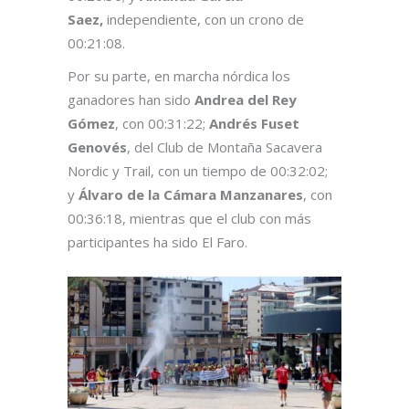
Saez,
independiente, con un crono de
00:21:08.
Por su parte, en marcha nórdica los
ganadores han sido
Andrea del Rey
Gómez
, con 00:31:22;
Andrés Fuset
Genovés
, del Club de Montaña Sacavera
Nordic y Trail, con un tiempo de 00:32:02;
y
Álvaro de la Cámara Manzanares
, con
00:36:18, mientras que el club con más
participantes ha sido El Faro.