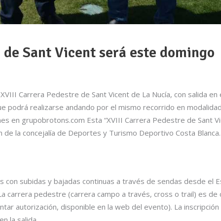
e de Sant Vicent será este domingo
XVIII Carrera Pedestre de Sant Vicent de La Nucía, con salida en e
que podrá realizarse andando por el mismo recorrido en modalida
ciones en grupobrotons.com Esta “XVIII Carrera Pedestre de Sant V
n de la concejalía de Deportes y Turismo Deportivo Costa Blanca
os con subidas y bajadas continuas a través de sendas desde el Est
La carrera pedestre (carrera campo a través, cross o trail) es de c
r autorización, disponible en la web del evento). La inscripción
n la salida.