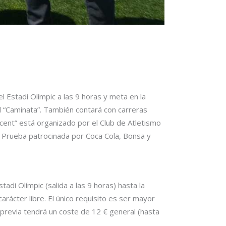
l Estadi Olímpic a las 9 horas y meta en la
d “Caminata”. También contará con carreras
icent” está organizado por el Club de Atletismo
. Prueba patrocinada por Coca Cola, Bonsa y
adi Olímpic (salida a las 9 horas) hasta la
arácter libre. El único requisito es ser mayor
 previa tendrá un coste de 12 € general (hasta