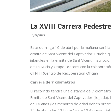
La XVIII Carrera Pedestr
10/04/2023
Este domingo 16 de abril por la mañana será la 
ermita de Sant Vicent del Captivador. Prueba 
infantiles en la ermita de Sant Vicent. Inscrip
de La Nucía y Grupo Brotons con la colaboració
CTN FI (Centro de Recuperación Oficial).
Carrera de 7 kilómetros
El recorrido tendrá una distancia de 7 kilómetr
Ermita de Sant Vicent del Captivador (llegada). 
de 16 años (los menores de edad deben presenta
14 de abril a las 13 horas) y de 15 € presencial e