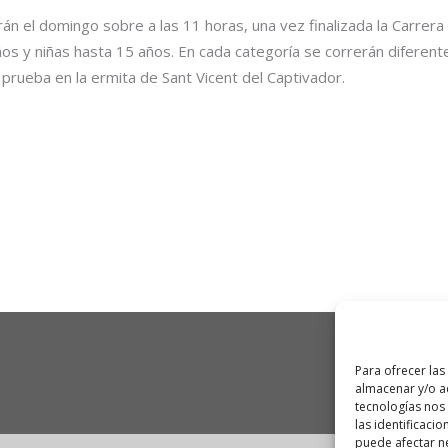
án el domingo sobre a las 11 horas, una vez finalizada la Carrer
os y niñas hasta 15 años. En cada categoría se correrán diferentes
 prueba en la ermita de Sant Vicent del Captivador.
Para ofrecer las
almacenar y/o ac
tecnologías nos
las identificacio
puede afectar ne