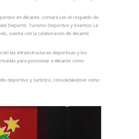
ortivo en Alicante, contará con el respaldo de
d del Deporte, Turismo Deportivo y Eventos La
más, cuenta con la colaboración de Alicante
en las infraestructuras deportivas y los
rivadas para posicionar a Alicante como
lo deportivo y turístico, consolidándose como