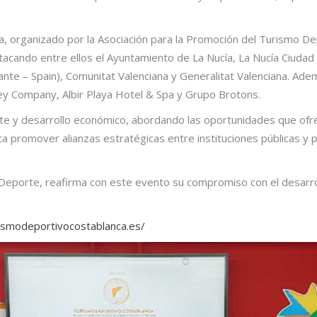
 organizado por la Asociación para la Promoción del Turismo Dep
tacando entre ellos el Ayuntamiento de La Nucía, La Nucía Ciuda
cante – Spain), Comunitat Valenciana y Generalitat Valenciana. Ade
ey Company, Albir Playa Hotel & Spa y Grupo Brotons.
te y desarrollo económico, abordando las oportunidades que ofrec
a promover alianzas estratégicas entre instituciones públicas y p
Deporte, reafirma con este evento su compromiso con el desarrol
ismodeportivocostablanca.es/