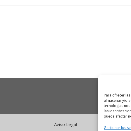
Para ofrecer las
almacenar y/o ac
tecnologías nos
las identificacio
puede afectar ne
Aviso Legal
Gestionar los se