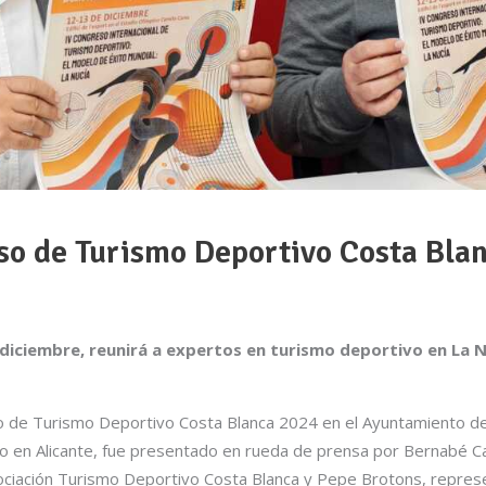
so de Turismo Deportivo Costa Bla
e diciembre, reunirá a expertos en turismo deportivo en La
o de Turismo Deportivo Costa Blanca 2024 en el Ayuntamiento de
o en Alicante, fue presentado en rueda de prensa por Bernabé Cano
 Asociación Turismo Deportivo Costa Blanca y Pepe Brotons, repr