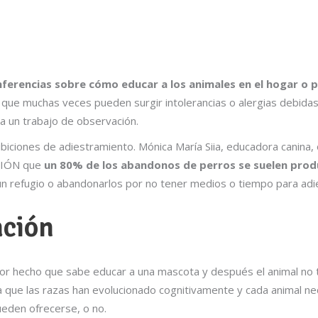
ferencias sobre cómo educar a los animales en el hogar o 
 que muchas veces pueden surgir intolerancias o alergias debidas 
ya un trabajo de observación.
ibiciones de adiestramiento. Mónica María Siia, educadora canina
ACIÓN que
un 80% de los abandonos de perros se suelen pro
un refugio o abandonarlos por no tener medios o tiempo para adie
ación
or hecho que sabe educar a una mascota y después el animal no 
a que las razas han evolucionado cognitivamente y cada animal n
ueden ofrecerse, o no.