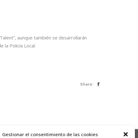
Talent”, aunque también se desarrollarán
 la Policía Local.
Share:
Gestionar el consentimiento de las cookies