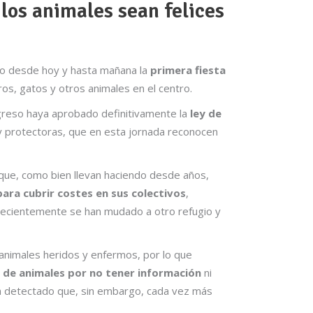
los animales sean felices
o desde hoy y hasta mañana la
primera fiesta
ros, gatos y otros animales en el centro.
greso haya aprobado definitivamente la
ley de
y protectoras, que en esta jornada reconocen
que, como bien llevan haciendo desde años,
ara cubrir costes en sus colectivos
,
 recientemente se han mudado a otro refugio y
 animales heridos y enfermos, por lo que
 de animales por no tener información
ni
ha detectado que, sin embargo, cada vez más