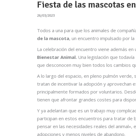
Fiesta de las mascotas en
26/03/2023
Todos a una para que los animales de compañía
de la mascota
, un encuentro impulsado por la 
La celebración del encuentro viene además en
Bienestar Animal.
Una legislación que todavía
que desconocen muy bien todos los cambios q
A lo largo del espacio, en pleno pulmón verde, 
tratan de incentivar la adopción y aprovechan 
principalmente formados por voluntarios. Desd
tienen que afrontar grandes costes para dispon
Y ya adelantan que es un trabajo muy complicad
participan en estos encuentros para tratar de
pensar en las necesidades reales del animal»,
adopciones y menos niveles de abandono.