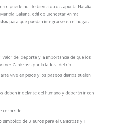
rro puede no irle bien a otro», apunta Natalia
ariola Galiana, edil de Bienestar Animal,
idos
para que puedan integrarse en el hogar.
 valor del deporte y la importancia de que los
imer Canicross por la ladera del río.
arte vive en pisos y los paseos diarios suelen
ros deben ir delante del humano y deberán ir con
 recorrido.
o simbólico de 3 euros para el Canicross y 1