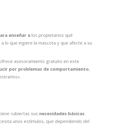
para enseñar a
los propietarios qué
a lo que ingiere la mascota y que afecte a su
, ofrece asesoramiento gratuito en este
ducir por problemas de comportamiento
,
strarlos».
tiene cubiertas sus
necesidades básicas
ecesita unos estímulos, que dependiendo del