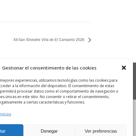
XII San Silvestre Villa de El Campello 2026
Gestionar el consentimiento de las cookies
 mejores experiencias, utilizamos tecnologías como las cookies para
ceder a la información del dispositivo. El consentimiento de estas
 permitirá procesar datos como el comportamiento de navegación o
nes únicas en este sitio. No consentir o retirar el consentimiento,
gativamente a ciertas características y funciones.
rvicios
tar
Denegar
Ver preferencias