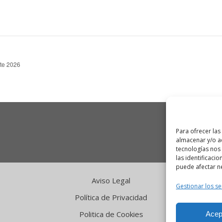
te 2026
Para ofrecer las
almacenar y/o ac
tecnologías nos
las identificacio
puede afectar ne
Aviso Legal
Gestionar los se
Política de Privacidad
Politica de Cookies
Acep