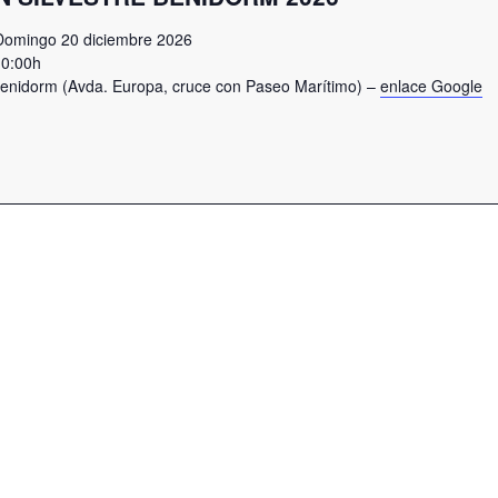
Domingo 20 diciembre 2026
10:00h
Benidorm (Avda. Europa, cruce con Paseo Marítimo) –
enlace Google