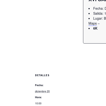
Fecha: 
Salida: 
Lugar: 
Maps
–
6K
DETALLES
Fecha:
diciembre 20
Hora:
10:00