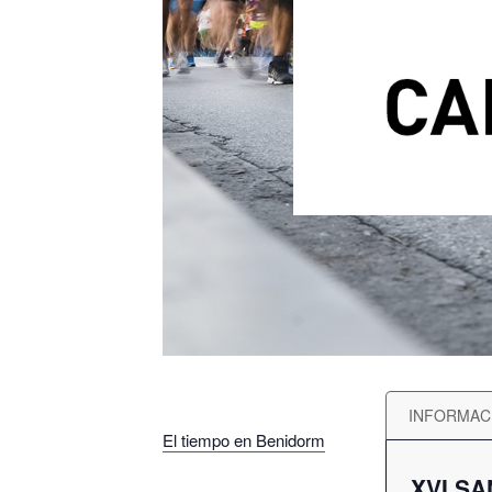
INFORMAC
El tiempo en Benidorm
XVI SA