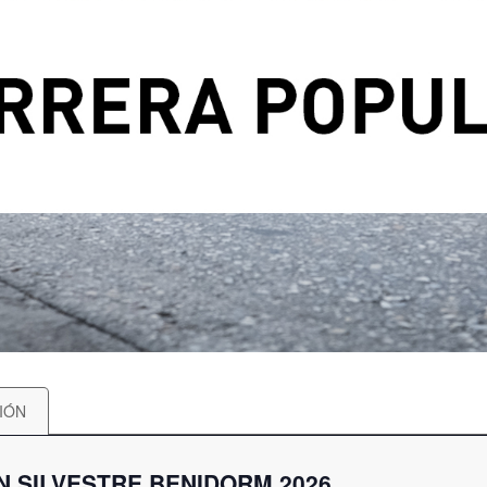
IÓN
N SILVESTRE BENIDORM 2026