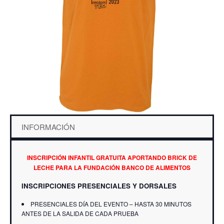
INFORMACIÓN
INSCRIPCIÓN INFANTIL GRATUITA APORTANDO BRICK DE
LECHE PARA LA FUNDACIÓN BANCO DE ALIMENTOS
INSCRIPCIONES PRESENCIALES Y DORSALES
PRESENCIALES DÍA DEL EVENTO – HASTA 30 MINUTOS
ANTES DE LA SALIDA DE CADA PRUEBA