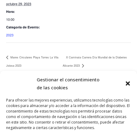
octubre 29, 2023
Hora:
10:00
Categoría de Evento:
2023
Mares Circulares Playa Torres La Vila
X Caminata Carrera Día Mundial de la Diabetes
Joiosa 2023
Alicante 2023
Gestionar el consentimiento
de las cookies
Para ofrecer las mejores experiencias, utilizamos tecnologías como las
cookies para almacenar y/o acceder a la información del dispositivo. El
consentimiento de estas tecnologías nos permitirá procesar datos
como el comportamiento de navegación o las identificaciones únicas
en este sitio. No consentir o retirar el consentimiento, puede afectar
negativamente a ciertas características y funciones.