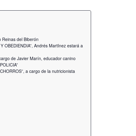
 Reinas del Biberón
OBEDIENDIA”, Andrés MartInez estará a
go de Javier Marín, educador canino
POLICIA”
RROS”, a cargo de la nutricionista