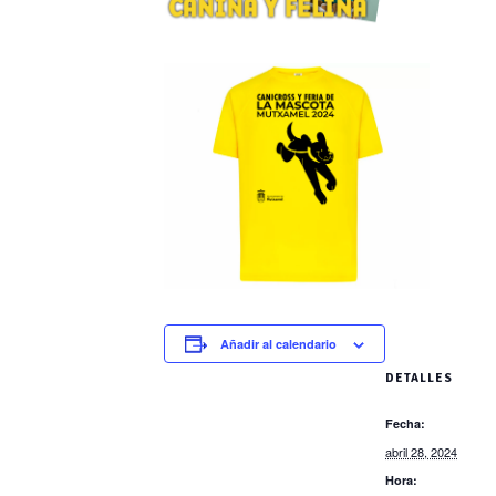
Añadir al calendario
DETALLES
Fecha:
abril 28, 2024
Hora: