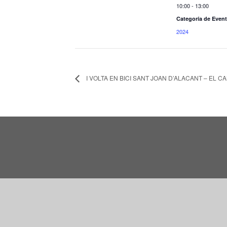
10:00 - 13:00
Categoría de Event
2024
I VOLTA EN BICI SANT JOAN D’ALACANT – EL C