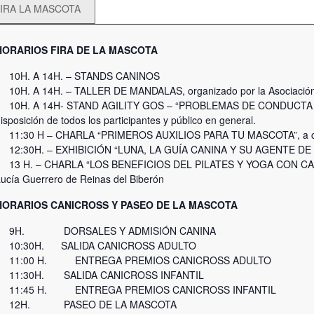
IRA LA MASCOTA
HORARIOS FIRA DE LA MASCOTA
10H. A 14H. – STANDS CANINOS
10H. A 14H. – TALLER DE MANDALAS, organizado por la Asociación
10H. A 14H- STAND AGILITY GOS – “PROBLEMAS DE CONDUCTA Y 
isposición de todos los participantes y público en general.
11:30 H – CHARLA “PRIMEROS AUXILIOS PARA TU MASCOTA”, a car
12:30H. – EXHIBICIÓN “LUNA, LA GUÍA CANINA Y SU AGENTE DE 
13 H. – CHARLA “LOS BENEFICIOS DEL PILATES Y YOGA CON CACHO
ucía Guerrero de Reinas del Biberón
HORARIOS CANICROSS Y PASEO DE LA MASCOTA
9H. DORSALES Y ADMISIÓN CANINA
10:30H. SALIDA CANICROSS ADULTO
11:00 H. ENTREGA PREMIOS CANICROSS ADULTO
11:30H. SALIDA CANICROSS INFANTIL
11:45 H. ENTREGA PREMIOS CANICROSS INFANTIL
12H. PASEO DE LA MASCOTA