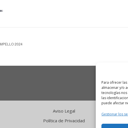
o:
AMPELLO 2024
Para ofrecer las
almacenar y/o ac
tecnologías nos
las identificacio
puede afectar ne
Aviso Legal
Gestionar los se
Política de Privacidad