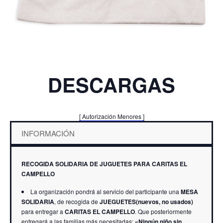
DESCARGAS
[ Autorización Menores ]
INFORMACIÓN
RECOGIDA SOLIDARIA DE JUGUETES PARA CARITAS EL
CAMPELLO
La organización pondrá al servicio del participante una
MESA
SOLIDARIA
, de recogida de
JUEGUETES(nuevos, no usados)
para entregar a
CARITAS EL CAMPELLO
. Que posteriormente
entregará a las familias más necesitadas:
«Ningún niño sin