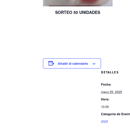
SORTEO 50 UNIDADES
Añadir al calendario
DETALLES
Fecha:
mayo 25, 2025
Hora:
10:00
Categoría de Event
2025