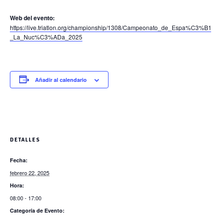
Web del evento:
https://live.triatlon.org/championship/1308/Campeonato_de_Espa%C3%B1
_La_Nuc%C3%ADa_2025
Añadir al calendario
DETALLES
Fecha:
febrero 22, 2025
Hora:
08:00 - 17:00
Categoría de Evento: