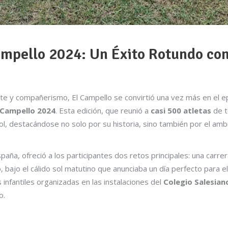
mpello 2024: Un Éxito Rotundo con
te y compañerismo, El Campello se convirtió una vez más en el ep
 Campello 2024
. Esta edición, que reunió a
casi 500 atletas
de t
l, destacándose no solo por su historia, sino también por el amb
paña, ofreció a los participantes dos retos principales: una carre
o, bajo el cálido sol matutino que anunciaba un día perfecto par
infantiles organizadas en las instalaciones del
Colegio Salesian
o.