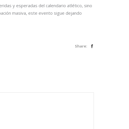
idas y esperadas del calendario atlético, sino
ipación masiva, este evento sigue dejando
Share: