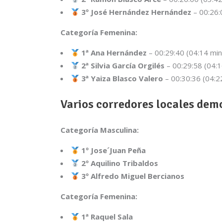
3º José Hernández Hernández
– 00:26:
Categoría Femenina:
1ª Ana Hernández
– 00:29:40 (04:14 mi
2ª Silvia García Orgilés
– 00:29:58 (04:
3ª Yaiza Blasco Valero
– 00:30:36 (04:
Varios corredores locales demo
Categoría Masculina:
1º Jose´Juan Peña
2º Aquilino Tribaldos
3º Alfredo Miguel Bercianos
Categoría Femenina:
1ª Raquel Sala