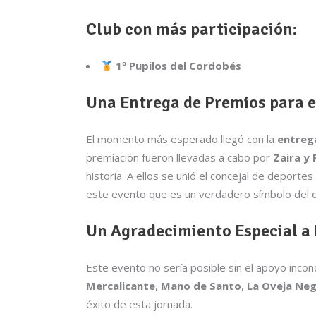
Club con más participación:
1º Pupilos del Cordobés
Una Entrega de Premios para 
El momento más esperado llegó con la
entreg
premiación fueron llevadas a cabo por
Zaira y
historia. A ellos se unió el concejal de deporte
este evento que es un verdadero símbolo del de
Un Agradecimiento Especial a
Este evento no sería posible sin el apoyo inc
Mercalicante
,
Mano de Santo
,
La Oveja Ne
éxito de esta jornada.