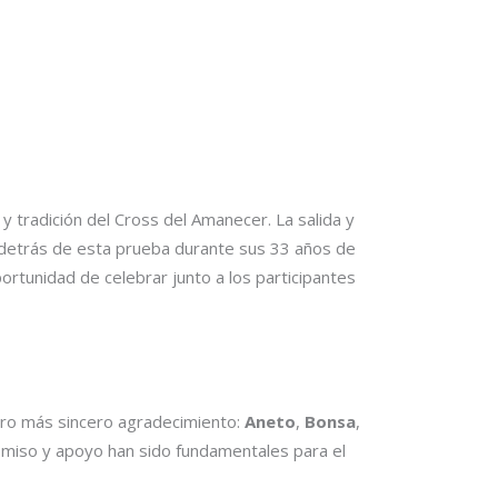
 y tradición del Cross del Amanecer. La salida y
s detrás de esta prueba durante sus 33 años de
portunidad de celebrar junto a los participantes
tro más sincero agradecimiento:
Aneto
,
Bonsa
,
omiso y apoyo han sido fundamentales para el