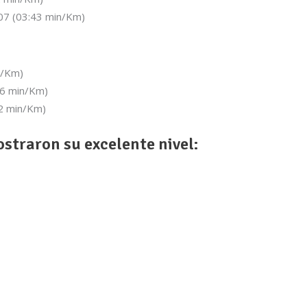
07 (03:43 min/Km)
n/Km)
16 min/Km)
22 min/Km)
straron su excelente nivel: