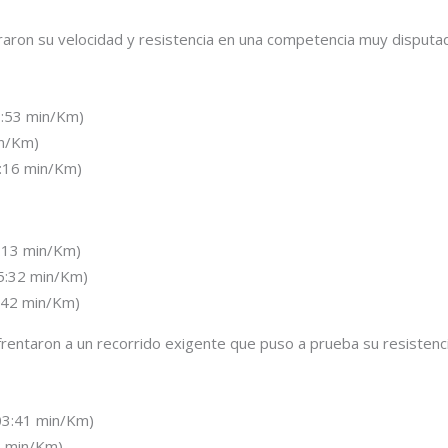
aron su velocidad y resistencia en una competencia muy disputa
3:53 min/Km)
in/Km)
4:16 min/Km)
:13 min/Km)
5:32 min/Km)
:42 min/Km)
frentaron a un recorrido exigente que puso a prueba su resistenci
03:41 min/Km)
2 min/Km)