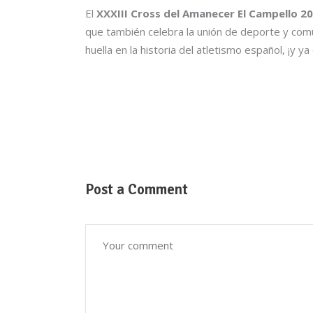
El
XXXIII Cross del Amanecer El Campello 2
que también celebra la unión de deporte y comu
huella en la historia del atletismo español, ¡y 
Post a Comment