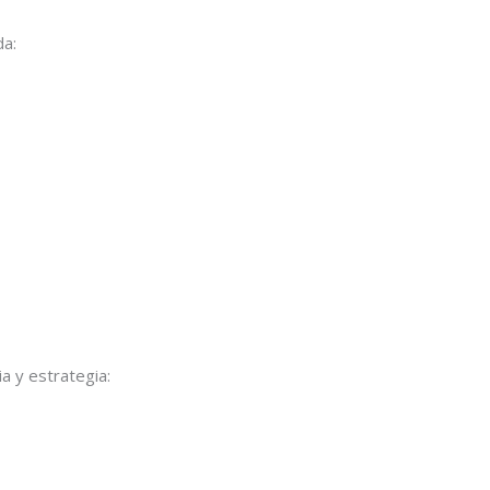
da:
a y estrategia: