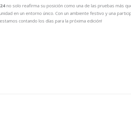
024
no solo reafirma su posición como una de las pruebas más quer
nidad en un entorno único. Con un ambiente festivo y una partic
ya estamos contando los días para la próxima edición!