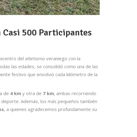
 Casi 500 Participantes
icentro del atletismo veraniego con la
odas las edades, se consolidó como una de las
iente festivo que envolvió cada kilómetro de la
ra de
4 km
y otra de
7 km
, ambas recorriendo
a el deporte. Además, los más pequeños también
os
, a quienes agradecemos profundamente su