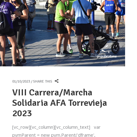
01/10/2023
SHARE THIS
VIII Carrera/Marcha
Solidaria AFA Torrevieja
2023
[vc_row][vc_column][vc_column_text] var
pymParent = new pym.Parent('dframe',