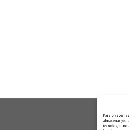
Para ofrecer las
almacenar y/o ac
tecnologías nos