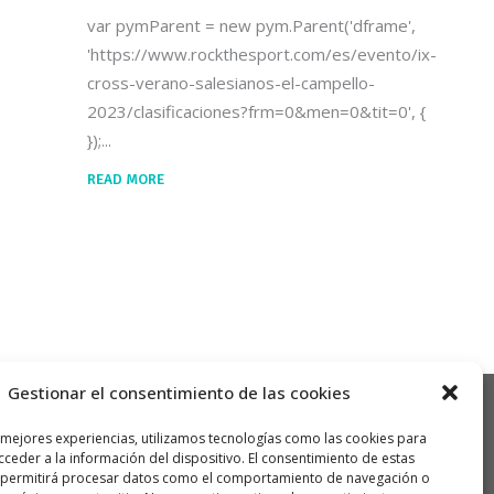
var pymParent = new pym.Parent('dframe',
'https://www.rockthesport.com/es/evento/ix-
cross-verano-salesianos-el-campello-
2023/clasificaciones?frm=0&men=0&tit=0', {
});
READ MORE
Gestionar el consentimiento de las cookies
 mejores experiencias, utilizamos tecnologías como las cookies para
ceder a la información del dispositivo. El consentimiento de estas
 permitirá procesar datos como el comportamiento de navegación o