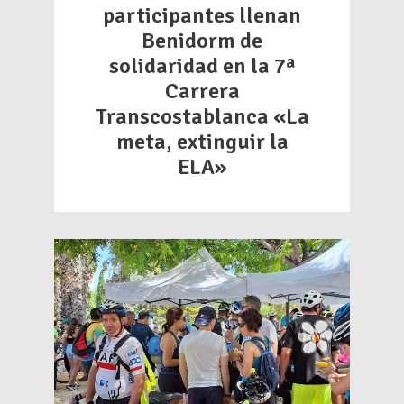
participantes llenan
Benidorm de
solidaridad en la 7ª
Carrera
Transcostablanca «La
meta, extinguir la
ELA»