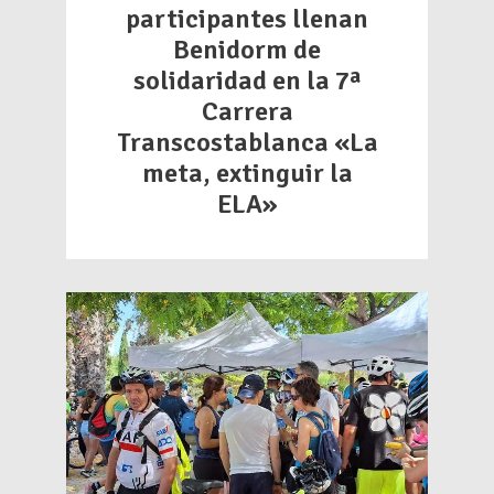
participantes llenan
Benidorm de
solidaridad en la 7ª
Carrera
Transcostablanca «La
meta, extinguir la
ELA»