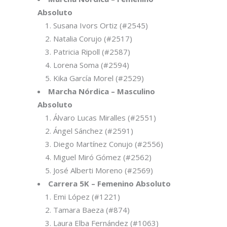
Absoluto
Susana Ivors Ortiz (#2545)
Natalia Corujo (#2517)
Patricia Ripoll (#2587)
Lorena Soma (#2594)
Kika García Morel (#2529)
Marcha Nórdica – Masculino
Absoluto
Álvaro Lucas Miralles (#2551)
Ángel Sánchez (#2591)
Diego Martínez Conujo (#2556)
Miguel Miró Gómez (#2562)
José Alberti Moreno (#2569)
Carrera 5K – Femenino Absoluto
Emi López (#1221)
Tamara Baeza (#874)
Laura Elba Fernández (#1063)