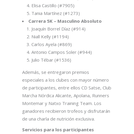
Elisa Castillo (#7905)
Tania Martínez (#1273)
Carrera 5K – Masculino Absoluto
Joaquín Borrel Díaz (#914)
Niall Kelly (#1194)
Carlos Ayela (#869)
Antonio Campos Soler (#944)
Julio Tébar (#1536)
Además, se entregaron premios
especiales a los clubes con mayor número
de participantes, entre ellos CD Satse, Club
Marcha Nórdica Alicante, Apolana, Runners
Montemar y Natxo Training Team. Los
ganadores recibieron trofeos y disfrutarán
de una charla de nutrición exclusiva.
Servicios para los participantes